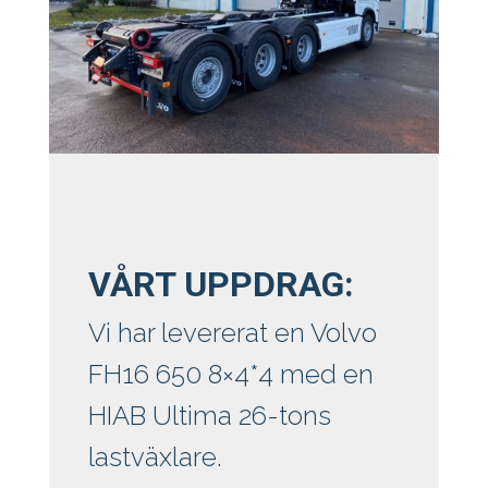
VÅRT UPPDRAG:
Vi har levererat en Volvo
FH16 650 8×4*4 med en
HIAB Ultima 26-tons
lastväxlare.