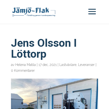
Jens Olsson I
Löttorp
av
Helena Matila
|
17 dec, 2021
|
Lastväxlare
,
Leveranser
|
0 Kommentarer