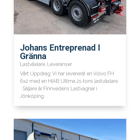
Johans Entreprenad I
Gränna
Lastväxlare
,
Leveranser
Vårt Uppdrag: Vi har levererat en Volvo FH
6x2 med en HIAB Ultima 21-tons lastväxlare.
Säljare är Finnvedens Lastvagnar i
Jönköping.