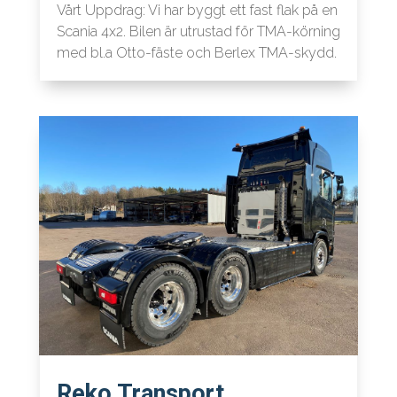
Vårt Uppdrag: Vi har byggt ett fast flak på en
Scania 4x2. Bilen är utrustad för TMA-körning
med bl.a Otto-fäste och Berlex TMA-skydd.
Reko Transport