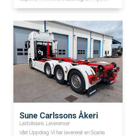
Sune Carlssons Åkeri
Lastväxlare
,
Leveranser
Vårt Uppdrag: Vi har levererat en Scania