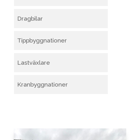
Dragbilar
Tippbyggnationer
Lastväxlare
Kranbyggnationer