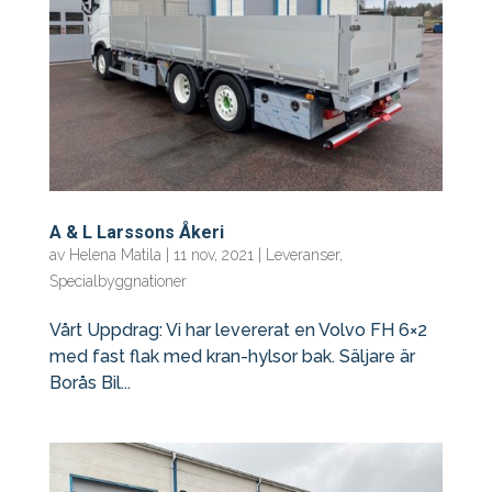
A & L Larssons Åkeri
av
Helena Matila
|
11 nov, 2021
|
Leveranser
,
Specialbyggnationer
Vårt Uppdrag: Vi har levererat en Volvo FH 6×2
med fast flak med kran-hylsor bak. Säljare är
Borås Bil...