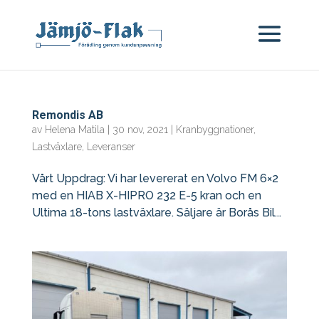
Remondis AB
av
Helena Matila
|
30 nov, 2021
|
Kranbyggnationer
,
Lastväxlare
,
Leveranser
Vårt Uppdrag: Vi har levererat en Volvo FM 6×2
med en HIAB X-HIPRO 232 E-5 kran och en
Ultima 18-tons lastväxlare. Säljare är Borås Bil...