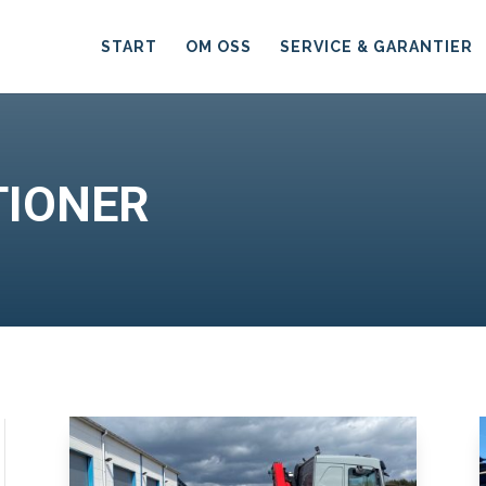
START
OM OSS
SERVICE & GARANTIER
IONER