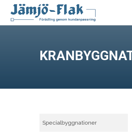
KRANBYGGNAT
Specialbyggnationer