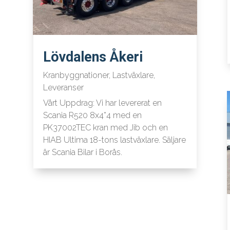
Lövdalens Åkeri
Kranbyggnationer
,
Lastväxlare
,
Leveranser
Vårt Uppdrag: Vi har levererat en
Scania R520 8x4*4 med en
PK37002TEC kran med Jib och en
HIAB Ultima 18-tons lastväxlare. Säljare
är Scania Bilar i Borås.