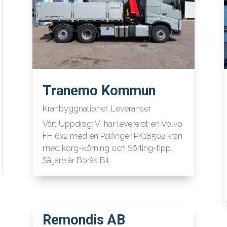
Tranemo Kommun
Kranbyggnationer
,
Leveranser
Vårt Uppdrag: Vi har levererat en Volvo
FH 6x2 med en Palfinger PK18502 kran
med korg-körning och Sörling-tipp.
Säljare är Borås Bil.
Remondis AB