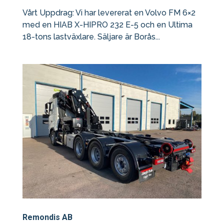
Vårt Uppdrag: Vi har levererat en Volvo FM 6×2
med en HIAB X-HIPRO 232 E-5 och en Ultima
18-tons lastväxlare. Säljare är Borås...
Remondis AB